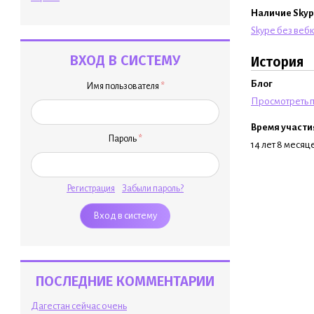
Наличие Skyp
Skype без веб
ВХОД В СИСТЕМУ
История
Блог
Имя пользователя
*
Просмотреть п
Время участи
Пароль
*
14 лет 8 месяц
Регистрация
Забыли пароль?
ПОСЛЕДНИЕ КОММЕНТАРИИ
Дагестан сейчас очень