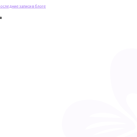
оследние записи в блоге
я