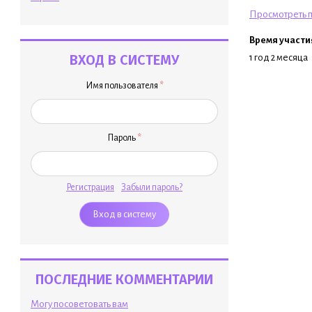
Просмотреть п
Время участи
ВХОД В СИСТЕМУ
1 год 2 месяца
Имя пользователя
*
Пароль
*
Регистрация
Забыли пароль?
ПОСЛЕДНИЕ КОММЕНТАРИИ
Могу посоветовать вам