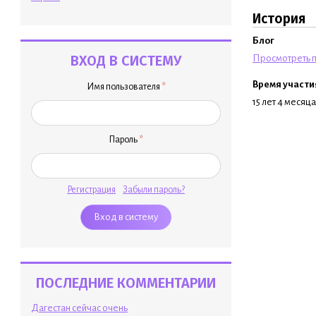
История
Блог
ВХОД В СИСТЕМУ
Просмотреть п
Время участи
Имя пользователя
*
15 лет 4 месяца
Пароль
*
Регистрация
Забыли пароль?
ПОСЛЕДНИЕ КОММЕНТАРИИ
Дагестан сейчас очень