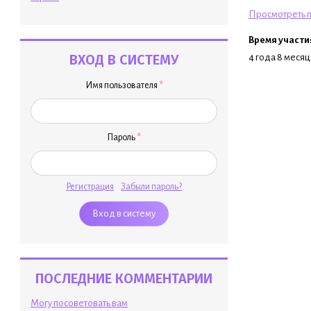
Просмотреть п
Время участи
ВХОД В СИСТЕМУ
4 года 8 меся
Имя пользователя
*
Пароль
*
Регистрация
Забыли пароль?
ПОСЛЕДНИЕ КОММЕНТАРИИ
Могу посоветовать вам