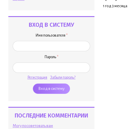
1 год 3 месяца
ВХОД В СИСТЕМУ
Имя пользователя
*
Пароль
*
Регистрация
Забыли пароль?
ПОСЛЕДНИЕ КОММЕНТАРИИ
Могу посоветовать вам