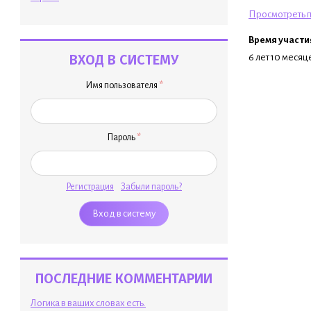
Просмотреть п
Время участи
ВХОД В СИСТЕМУ
6 лет 10 месяц
Имя пользователя
*
Пароль
*
Регистрация
Забыли пароль?
ПОСЛЕДНИЕ КОММЕНТАРИИ
Логика в ваших словах есть.