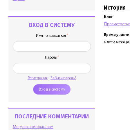
История
Блог
ВХОД В СИСТЕМУ
Просмотреть п
Время участи
Имя пользователя
*
6 лет 4 месяца
Пароль
*
Регистрация
Забыли пароль?
ПОСЛЕДНИЕ КОММЕНТАРИИ
Могу посоветовать вам