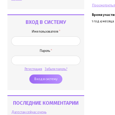
Просмотреть п
Время участи
ВХОД В СИСТЕМУ
1 год 4 месяца
Имя пользователя
*
Пароль
*
Регистрация
Забыли пароль?
ПОСЛЕДНИЕ КОММЕНТАРИИ
Дагестан сейчас очень