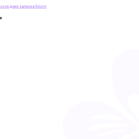
оследние записи в блоге
я