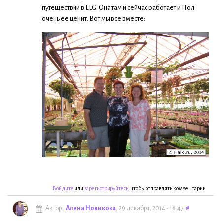
путешествии в LLG. Она там и сейчас работает и Пол
очень её ценит. Вот мы все вместе:
Войдите
или
зарегистрируйтесь
, чтобы отправлять комментарии
Автор:
Алена Новикова
, 29 декабря, 2014 - 18:47
#