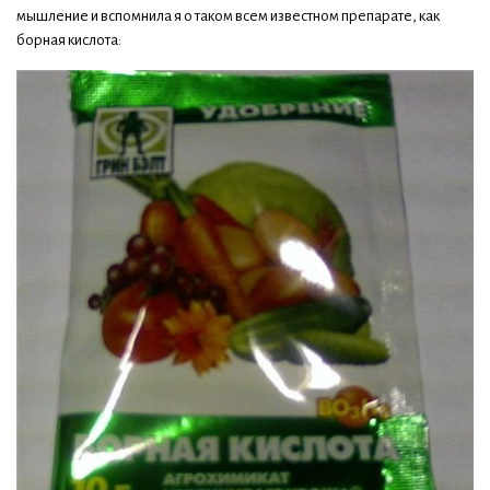
мышление и вспомнила я о таком всем известном препарате, как
борная кислота: