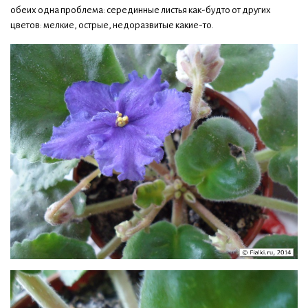
обеих одна проблема: серединные листья как-будто от других
цветов: мелкие, острые, недоразвитые какие-то.