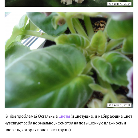
В чём проблема? Остальные
цветы
(и цветущие, и набирающие цвет
чувствуют себя нормально, несмотря на повышенную влажность и
плесень, которая полезла из грунта).