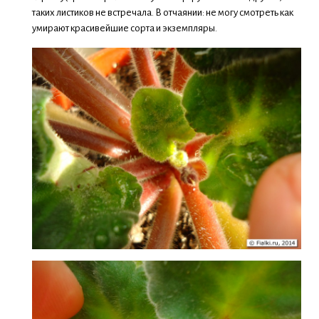
таких листиков не встречала. В отчаянии: не могу смотреть как
умирают красивейшие сорта и экземпляры.