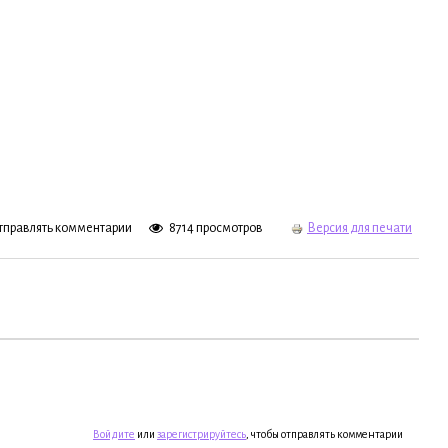
отправлять комментарии
8714 просмотров
Версия для печати
Войдите
или
зарегистрируйтесь
, чтобы отправлять комментарии