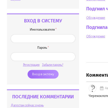
Подгнил 
Обсуждение
ВХОД В СИСТЕМУ
Подгнила
Имя пользователя
*
Обсуждение
Пароль
*
Регистрация
Забыли пароль?
Коммент
Ав
ПОСЛЕДНИЕ КОММЕНТАРИИ
Черенок пот
Дагестан сейчас очень