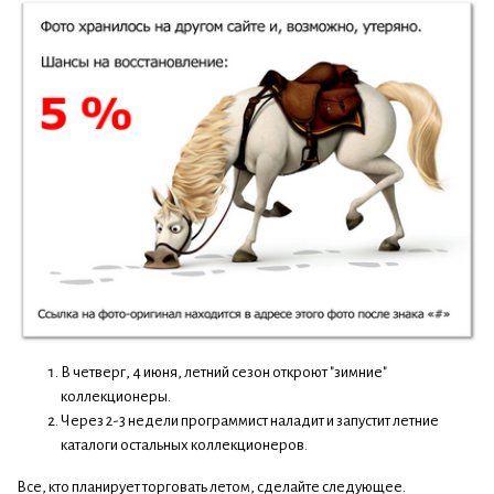
В четверг, 4 июня, летний сезон откроют "зимние"
коллекционеры.
Через 2-3 недели программист наладит и запустит летние
каталоги остальных коллекционеров.
Все, кто планирует торговать летом, сделайте следующее.