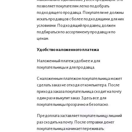
позволяет покупателям легко подобрать
подходящего продавца. Покупатели не должны
искать продавцов с более подходящими для них
условиями. Подходящий продавец должен
подбираться по ассортименту продавцу и по
ценам.
Удобство наложенного платежа
Наложенный платеж удобнее и для
покупательницы и для продавца.
С наложенным платежом покупательница может
сделать заказ не отходя от компьютера. После
прихода заказа покупательница сходит на почту
один раз и выкупит заказ. Здесь все для
покупательницы прозрачно и безопасно.
Предоплата заставляет покупательницу лишний
раз сходить на почту. После отправки денег
покупательница начинает переживать: