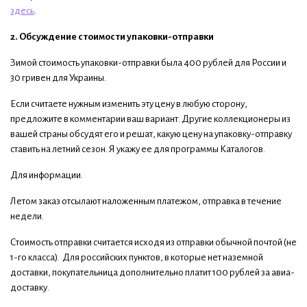
здесь
.
2. Обсуждение стоимости упаковки-отправки
Зимой стоимость упаковки-отправки была 400 рублей для России и
30 гривен для Украины.
Если считаете нужным изменить эту цену в любую сторону,
предложите в комментарии ваш вариант. Другие коллекционеры из
вашей страны обсудят его и решат, какую цену на упаковку-отправку
ставить на летний сезон. Я укажу ее для программы Каталогов.
Для информации.
Летом заказ отсылают наложенным платежом, отправка в течение
недели.
Стоимость отправки считается исходя из отправки обычной почтой (не
1-го класса). Для российских пунктов, в которые нет наземной
доставки, покупательница дополнительно платит 100 рублей за авиа-
доставку.