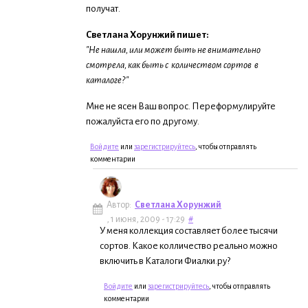
получат.
Светлана Хорунжий пишет:
"Не нашла, или может быть не внимательно
смотрела, как быть с количеством сортов в
каталоге?"
Мне не ясен Ваш вопрос. Переформулируйте
пожалуйста его по другому.
Войдите
или
зарегистрируйтесь
, чтобы отправлять
комментарии
Автор:
Светлана Хорунжий
, 1 июня, 2009 - 17:29
#
У меня коллекция составляет более тысячи
сортов. Какое колличество реально можно
включить в Каталоги Фиалки.ру?
Войдите
или
зарегистрируйтесь
, чтобы отправлять
комментарии