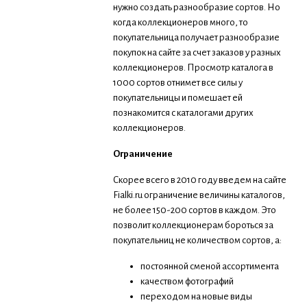
нужно создать разнообразие сортов. Но
когда коллекционеров много, то
покупательница получает разнообразие
покупок на сайте за счет заказов у разных
коллекционеров. Просмотр каталога в
1000 сортов отнимет все силы у
покупательницы и помешает ей
познакомится с каталогами других
коллекционеров.
Ограничение
Скорее всего в 2010 году введем на сайте
Fialki.ru ограничение величины каталогов,
не более 150-200 сортов в каждом. Это
позволит коллекционерам бороться за
покупательниц не количеством сортов, а:
постоянной сменой ассортимента
качеством фотографий
переходом на новые виды