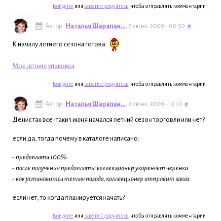
Войдите
или
зарегистрируйтесь
, чтобы отправлять комментарии
Автор:
Наталья Шарапан...
, 2 июня, 2009 - 00:50
#
К началу летнего сезона готова
Моя летняя упаковка
Войдите
или
зарегистрируйтесь
, чтобы отправлять комментарии
Автор:
Наталья Шарапан...
, 2 июня, 2009 - 13:10
#
Денис так все-таки 1 июня начался летний сезон торговли или нет?
если да, тогда почему в каталоге написано:
- предоплата 100%
- после получения предоплаты коллекционер укореняет черенки
- как установится теплая погода, коллекционер отправит заказ.
если нет, то когда планируется начать?
Войдите
или
зарегистрируйтесь
, чтобы отправлять комментарии