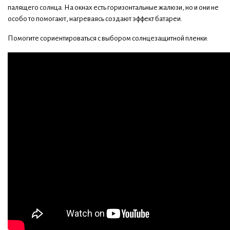
палящего солнца. На окнах есть горизонтальные жалюзи, но и они не
особо то помогают, нагреваясь создают эффект батареи.
Помогите сориентироваться с выбором солнцезащитной пленки: