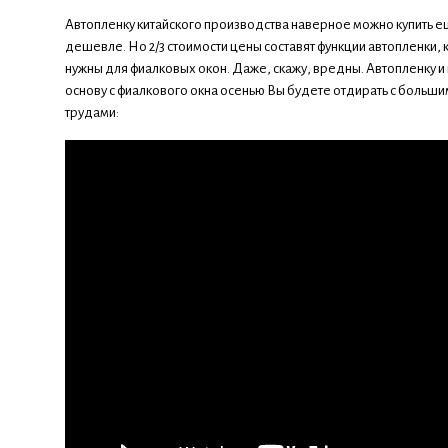
Автопленку китайского производства наверное можно купить 
дешевле. Но 2/3 стоимости цены составят функции автопленки,
нужны для фиалковых окон. Даже, скажу, вредны. Автопленку и
основу с фиалкового окна осенью Вы будете отдирать с больш
трудами: