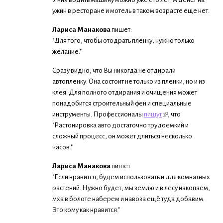
ужин в ресторане и мотель в таком возрасте еще нет.
Лариса Манакова
пишет:
"Для того, чтобы отодрать пленку, нужно только
желание."
Сразу видно, что Вы никогда не отдирали
автопленку. Она состоит не только из пленки, но и из
клея. Для полного отдирания и очищения может
понадобится строительный фен и специальные
инструменты. Профессионалы
пишут
, что
"Растонировка авто достаточно трудоемкий и
сложный процесс, он может длиться несколько
часов."
Лариса Манакова
пишет:
"Если нравится, будем использовать и для комнатных
растений. Нужно будет, мы землю и в лесу накопаем,
мха в болоте наберем и навоза ещё туда добавим.
Это кому как нравится."