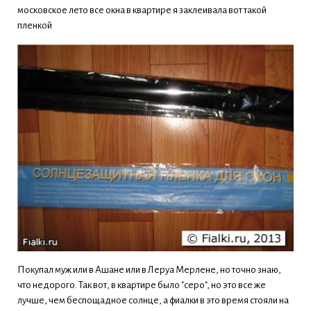
московское лето все окна в квартире я заклеивала вот такой
пленкой
Покупал муж или в Ашане или в Леруа Мерлене, но точно знаю,
что недорого. Так вот, в квартире было "серо", но это все же
лучше, чем беспощадное солнце, а фиалки в это время стояли на