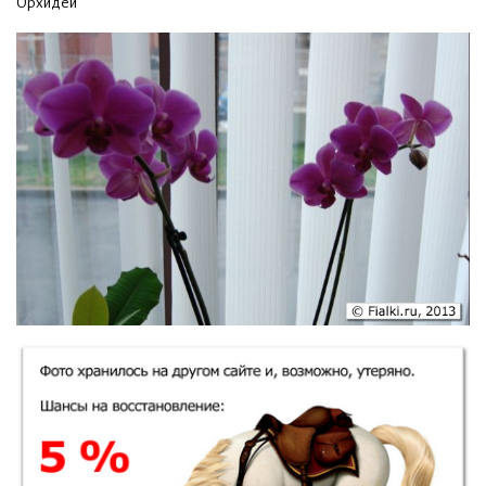
Орхидеи