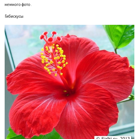
немного фото .
Гибискусы: