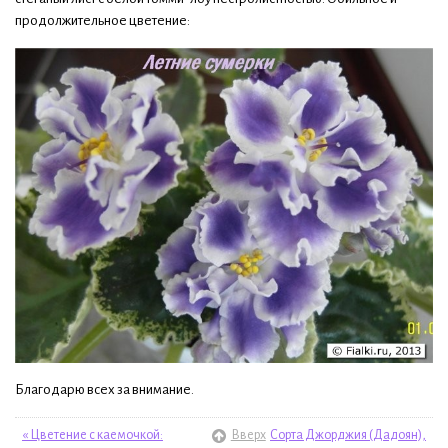
продолжительное цветение:
Благодарю всех за внимание.
« Цветение с каемочкой:
Вверх
Сорта Джорджия (Дадоян),