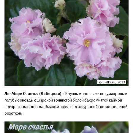
Ле-Море Счастья (Лебецкая)
- Крупные простые и полумахровые
голубые звезды с широкой волнистой белой бахромчатой каймой
прекрасным пышным облаком парят над аккуратной светло-зелёной
розеткой: