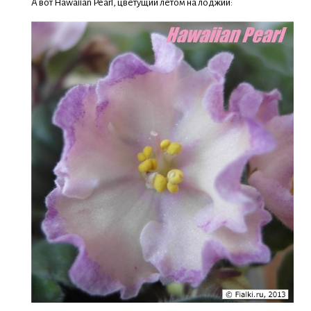
А вот Hawaiian Pearl, цветущий летом на лоджии: