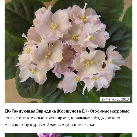
ЕК-Танцующая Эвридика (Коршунова Е.)
- Огромные махровые
волнисто-выемчатые, очень яркие, тональные звёзды, розово-
малиново-пурпурные. Зелёные зубчатые листья: