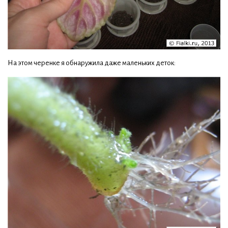
На этом черенке я обнаружила даже маленьких деток: