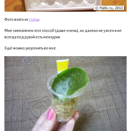
Фото взято из
статьи
.
Мне симпатичен этот способ (даже очень), но далеко не у всех и не
всегда под рукой есть мензурки.
Ещё можно укоренять во мхе: