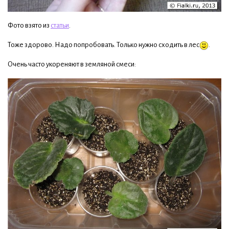
Фото взято из
статьи
.
Тоже здорово. Надо попробовать. Только нужно сходить в лес
.
Очень часто укореняют в земляной смеси: