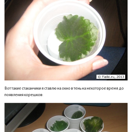
Вот такие стаканчики я ставлю на окно в тень на некоторое время до
появления корешков: