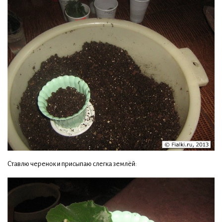
Ставлю черенок и присыпаю слегка землёй: