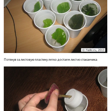
Потянув за листовую пластину легко достаем лист из стаканчика: