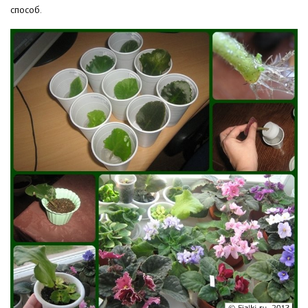
способ.