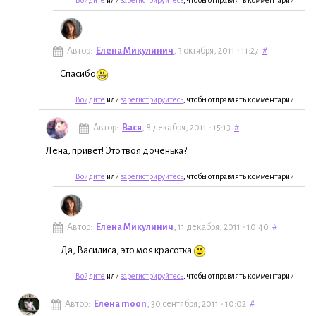
Автор:
Елена Микулинич
, 3 октября, 2011 - 11:27
#
Спасибо
Войдите
или
зарегистрируйтесь
, чтобы отправлять комментарии
Автор:
Вася
, 8 декабря, 2011 - 15:13
#
Лена, привет! Это твоя доченька?
Войдите
или
зарегистрируйтесь
, чтобы отправлять комментарии
Автор:
Елена Микулинич
, 11 декабря, 2011 - 10:40
#
Да, Василиса, это моя красотка
.
Войдите
или
зарегистрируйтесь
, чтобы отправлять комментарии
Автор:
Елена moon
, 30 сентября, 2011 - 10:02
#