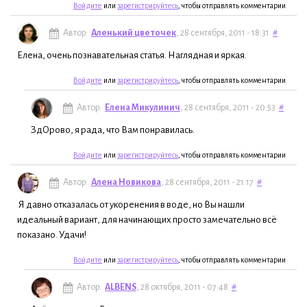
Войдите
или
зарегистрируйтесь
, чтобы отправлять комментарии
Автор:
Аленький цветочек
, 28 сентября, 2011 - 18:31
#
Елена, очень познавательная статья. Наглядная и яркая.
Войдите
или
зарегистрируйтесь
, чтобы отправлять комментарии
Автор:
Елена Микулинич
, 28 сентября, 2011 - 20:53
#
ЗдОрово, я рада, что Вам понравилась.
Войдите
или
зарегистрируйтесь
, чтобы отправлять комментарии
Автор:
Алена Новикова
, 28 сентября, 2011 - 21:17
#
Я давно отказалась от укоренения в воде, но Вы нашли
идеальный вариант, для начинающих просто замечательно всё
показано. Удачи!
Войдите
или
зарегистрируйтесь
, чтобы отправлять комментарии
Автор:
ALBENS
, 28 октября, 2011 - 07:48
#