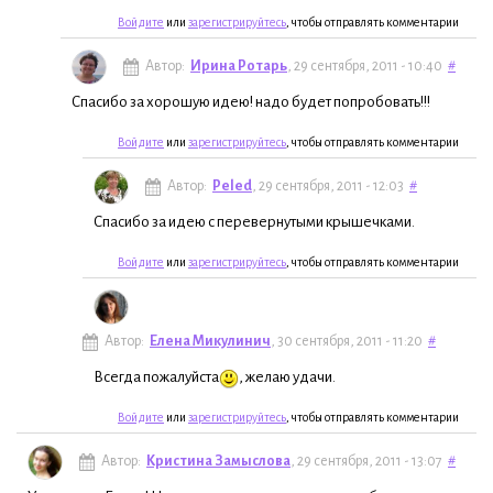
Войдите
или
зарегистрируйтесь
, чтобы отправлять комментарии
Автор:
Ирина Ротарь
, 29 сентября, 2011 - 10:40
#
Спасибо за хорошую идею! надо будет попробовать!!!
Войдите
или
зарегистрируйтесь
, чтобы отправлять комментарии
Автор:
Peled
, 29 сентября, 2011 - 12:03
#
Спасибо за идею с перевернутыми крышечками.
Войдите
или
зарегистрируйтесь
, чтобы отправлять комментарии
Автор:
Елена Микулинич
, 30 сентября, 2011 - 11:20
#
Всегда пожалуйста
, желаю удачи.
Войдите
или
зарегистрируйтесь
, чтобы отправлять комментарии
Автор:
Кристина Замыслова
, 29 сентября, 2011 - 13:07
#