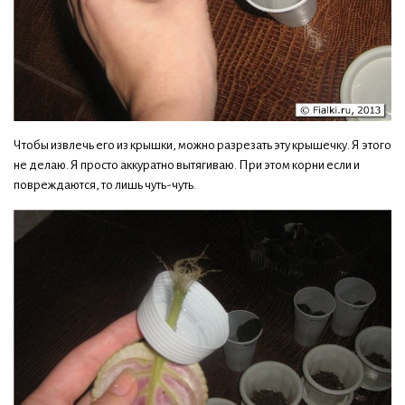
Чтобы извлечь его из крышки, можно разрезать эту крышечку. Я этого
не делаю. Я просто аккуратно вытягиваю. При этом корни если и
повреждаются, то лишь чуть-чуть.