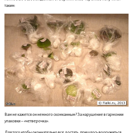
таким:
Вам не кажется он немного скомканным? За нарушение в гармонии
упаковки – «четверочка».
Для того чтобы окончательно все достать, пришлось вооружиться