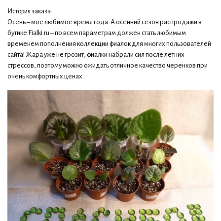
История заказа:
Осень – мое любимое время года. А осенний сезон распродажи в
бутике Fialki.ru – по всем параметрам должен стать любимым
временем пополнения коллекции фиалок для многих пользователей
сайта! Жара уже не грозит, фиалки набрали сил после летних
стрессов, поэтому можно ожидать отличное качество черенков при
очень комфортных ценах.