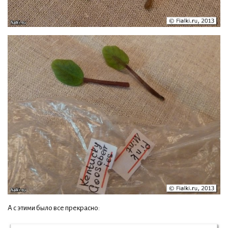
А с этими было все прекрасно: