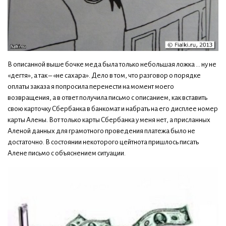
В описанной выше бочке меда была только небольшая ложка … ну не
«дегтя», а так – «не сахара». Дело в том, что разговор о порядке
оплаты заказа я попросила перенести на момент моего
возвращения, а в ответ получила письмо с описанием, как вставить
свою карточку Сбербанка в банкомат и набрать на его дисплее номер
карты Алены. Вот только карты Сбербанка у меня нет, а присланных
Аленой данных для грамотного проведения платежа было не
достаточно. В состоянии некоторого цейтнота пришлось писать
Алене письмо с объяснением ситуации.