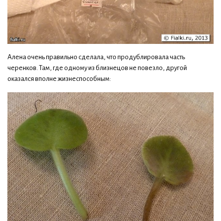
Алена очень правильно сделала, что продублировала часть
черенков. Там, где одному из близнецов не повезло, другой
оказался вполне жизнеспособным: