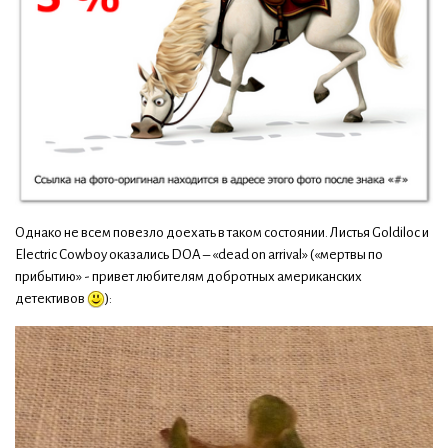
Однако не всем повезло доехать в таком состоянии. Листья Goldiloc и
Electric Cowboy оказались DOA – «dead on arrival» («мертвы по
прибытию» - привет любителям добротных американских
детективов
):