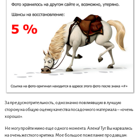
За предусмотрительность, однозначно повлиявшую в лучшую
сторону на общую оценку качества посадочного материала – «очень
хорошо».
Не могу пройти мимо еще одного момента. Алена! Тут Вы нарвались
на очень жесткого критика. Мое большое пожелание продавцам: