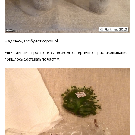
Надеюсь, все будет хорошо!
Еще один лист просто не вынес моего энергичного распаковывания,
пришлось доставать по частям: