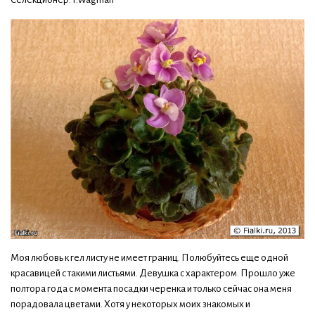
Моя любовь к гел листу не имеет границ. Полюбуйтесь еще одной
красавицей с такими листьями. Девушка с характером. Прошло уже
полтора года с момента посадки черенка и только сейчас она меня
порадовала цветами. Хотя у некоторых моих знакомых и