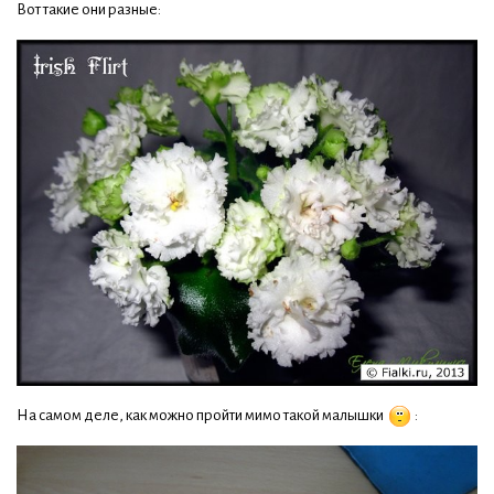
Вот такие они разные:
На самом деле, как можно пройти мимо такой малышки
: