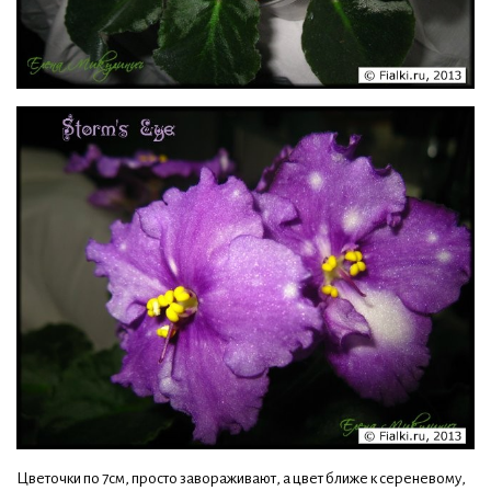
Цветочки по 7см, просто завораживают, а цвет ближе к сереневому,