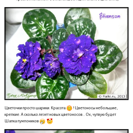
Цветочки просто шарики. Красота
! Цветоносы небольшие,
крепкие. А сколько лезет новых цветоносов... Ох, чутвую будет
Шапка пумпоников