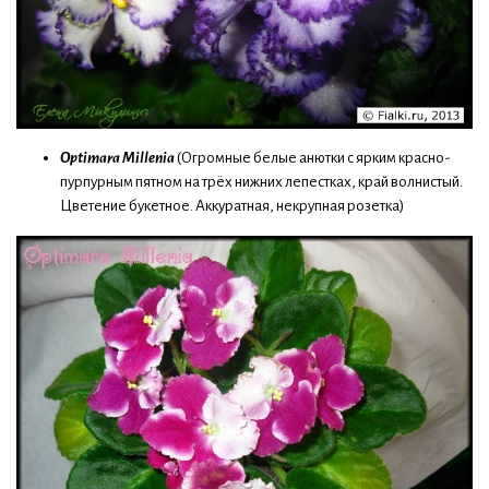
Optimara Millenia
(Огромные белые анютки с ярким красно-
пурпурным пятном на трёх нижних лепестках, край волнистый.
Цветение букетное. Аккуратная, некрупная розетка)