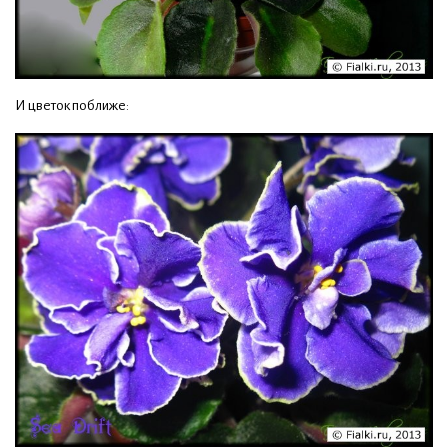
И цветок поближе: