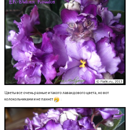
Цветы все очень разные и такого лавандового цвета, но вот
колокольчиками и не пахнет
: