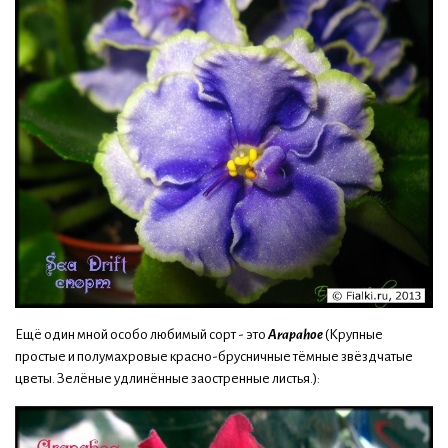
Ещё один мной особо любимый сорт - это
Arapahoe
(Крупные
простые и полумахровые красно-брусничные тёмные звёздчатые
цветы. Зелёные удлинённые заостренные листья.):