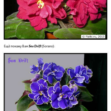
Ещё покажу Вам
Sea Drift
(Sorano):