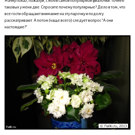
Начну показ, пожалуй, с моей самой популярной фиалочки. Точнее
таковых у меня две. Спросите почему популярные? Дело в том, что
все гости обращают внимание на эту парочку и подолгу
рассматривают. А потом (чаще всего) следует вопрос "А они
настоящие?"