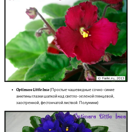
Optimara Little Inca
(Простые чашевидные сочно-синие
анютины глазки шапкой над светло-зеленой глянцевой,
заостренной, фестончатой листвой. Полумини)