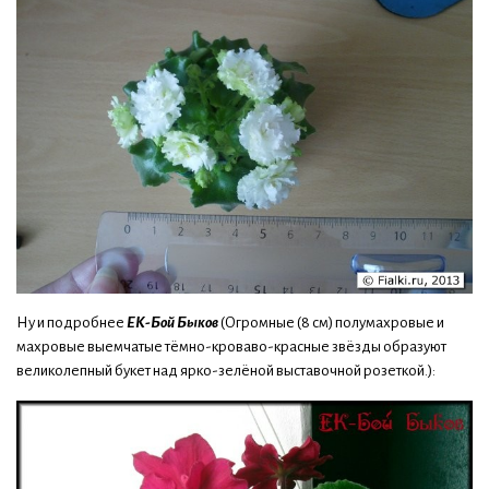
Ну и подробнее
ЕК-Бой Быков
(Огромные (8 см) полумахровые и
махровые выемчатые тёмно-кроваво-красные звёзды образуют
великолепный букет над ярко-зелёной выставочной розеткой.):