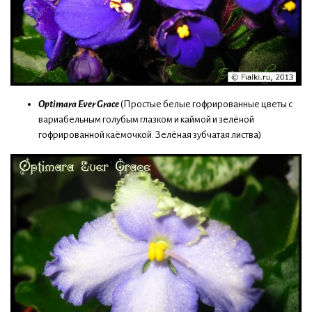
Optimara Ever Grace
(Простые белые гофрированные цветы с
вариабельным голубым глазком и каймой и зелёной
гофрированной каёмочкой. Зелёная зубчатая листва)