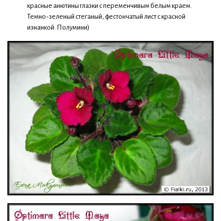
красные анютины глазки с переменчивым белым краем.
Темно-зеленый стеганый, фестончатый лист с красной
изнанкой. Полумини)