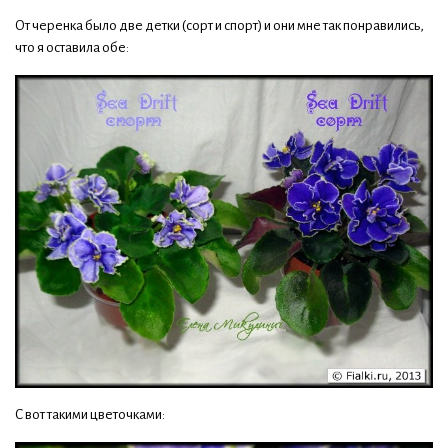
От черенка было две детки (сорт и спорт) и они мне так понравились,
что я оставила обе:
С вот такими цветочками: