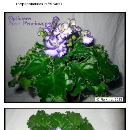
гофрированная каёмочка)