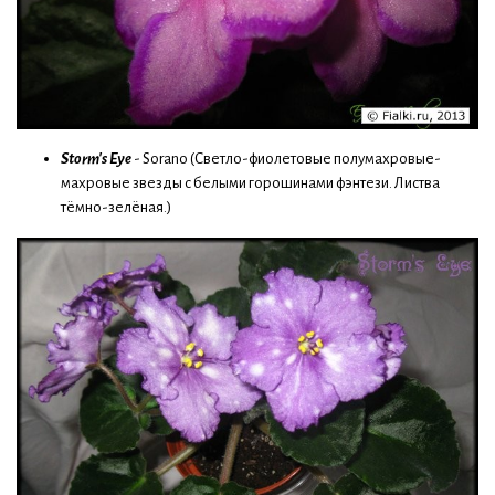
Storm's Eye
- Sorano (Светло-фиолетовые полумахровые-
махровые звезды с белыми горошинами фэнтези. Листва
тёмно-зелёная.)