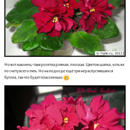
Но вот наконец-таки розетка ровная, плоская. Цветов шапка, хоть их
по счету всего пять. Но на подходе ещё три нераспустившихся
бутона, так что будет классненько