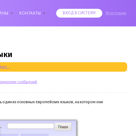
ИНЫ
КОНТАКТЫ
ВХОД В СИСТЕМУ
Регистрация
зыки
нее...
ормление сообщений
ь один из основных европейских языков, на котором они