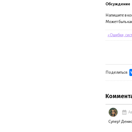
Обсуждение
Напишите в ко
Может быть как
« Ошибки, си
Поделиться:
Коммент
Ав
Супер! Денис