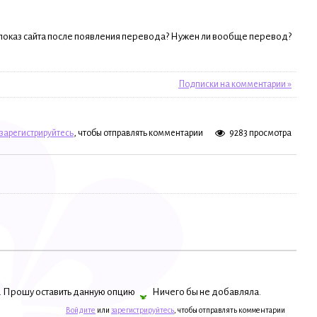
 показ сайта после появления перевода? Нужен ли вообще перевод?
Подписки на комментарии »
зарегистрируйтесь
, чтобы отправлять комментарии
9283 просмотра
я. Прошу оставить данную опцию
Ничего бы не добавляла.
Войдите
или
зарегистрируйтесь
, чтобы отправлять комментарии