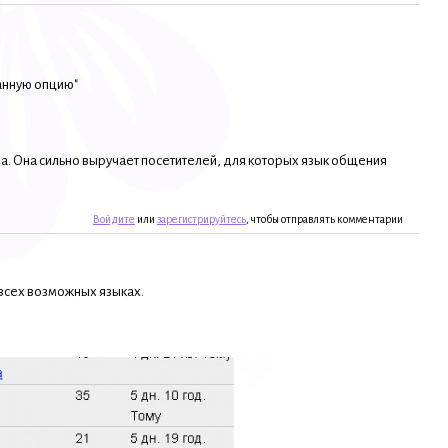
анную опцию"
а. Она сильно выручает посетителей, для которых язык общения
Войдите
или
зарегистрируйтесь
, чтобы отправлять комментарии
 всех возможных языках.