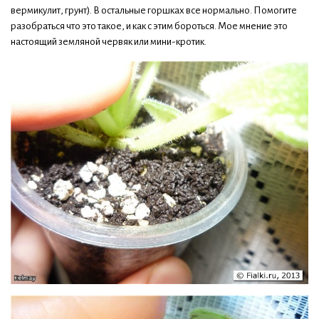
вермикулит, грунт). В остальные горшках все нормально. Помогите
разобраться что это такое, и как с этим бороться. Мое мнение это
настоящий земляной червяк или мини-кротик.