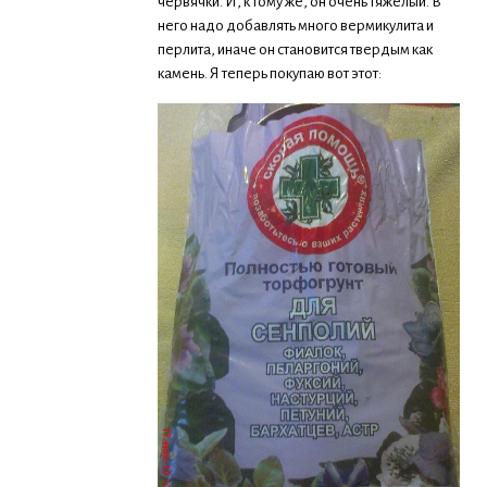
червячки. И, к тому же, он очень тяжелый. В
него надо добавлять много вермикулита и
перлита, иначе он становится твердым как
камень. Я теперь покупаю вот этот: