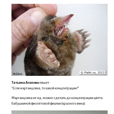
Татьяна Агапова
пишет:
"Если марганцовка, то какой концентрации?"
Марганцовка не яд, можно сделать до концентрации цвета
бабушкиной фиолетовой фиалки (красного вина):