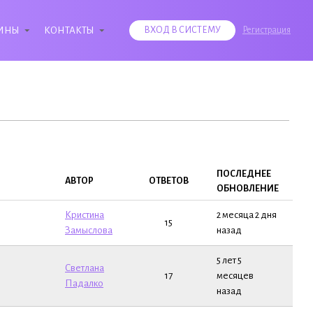
ИНЫ
КОНТАКТЫ
ВХОД В СИСТЕМУ
Регистрация
ПОСЛЕДНЕЕ
АВТОР
ОТВЕТОВ
ОБНОВЛЕНИЕ
Кристина
2 месяца 2 дня
15
Замыслова
назад
5 лет 5
Светлана
17
месяцев
Падалко
назад