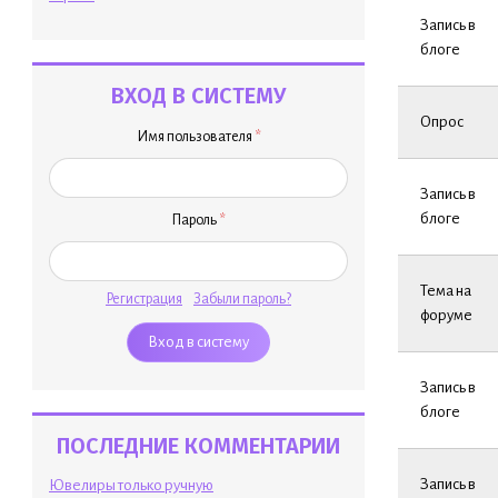
Запись в
блоге
ВХОД В СИСТЕМУ
Опрос
Имя пользователя
*
Запись в
блоге
Пароль
*
Тема на
Регистрация
Забыли пароль?
форуме
Запись в
блоге
ПОСЛЕДНИЕ КОММЕНТАРИИ
Запись в
Ювелиры только ручную