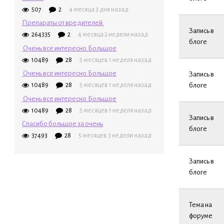
507
2
4 месяца 3 дня назад
Препараты от вредителей.
Запись в
264335
2
4 месяца 2 недели назад
блоге
Очень все интересно.Большое
10489
28
5 месяцев 1 неделя назад
Очень все интересно.Большое
Запись в
10489
28
5 месяцев 1 неделя назад
блоге
Очень все интересно.Большое
10489
28
5 месяцев 1 неделя назад
Запись в
Спасибо большое за очень
блоге
37493
28
5 месяцев 3 недели назад
Запись в
блоге
Тема на
форуме