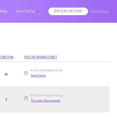
ИНЫ
КОНТАКТЫ
ВХОД В СИСТЕМУ
Регистрация
ОТВЕТОВ
ПОСЛЕДНИЙ ОТВЕТ
11 лет 5 месяцев назад
55
Svet Lana
13 лет 6 месяцев назад
5
Татьяна Лысикова