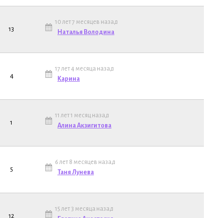
10 лет 7 месяцев назад
13
Наталья Володина
17 лет 4 месяца назад
4
Карина
11 лет 1 месяц назад
1
Алина Акзигитова
6 лет 8 месяцев назад
5
Таня Лунева
15 лет 3 месяца назад
12