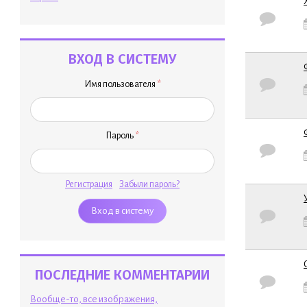
Обычная т
ВХОД В СИСТЕМУ
Обычная т
Имя пользователя
*
Пароль
*
Обычная т
Регистрация
Забыли пароль?
Обычная т
ПОСЛЕДНИЕ КОММЕНТАРИИ
Обычная т
Вообще-то, все изображения,