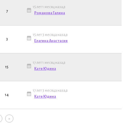
15 лет 1 месяц назад
7
Романова Галина
15 лет 3 месяца назад
3
Елагина Анастасия
17 лет 1 месяц назад
15
Катя Юдина
17 лет 3 месяца назад
14
Катя Юдина
»