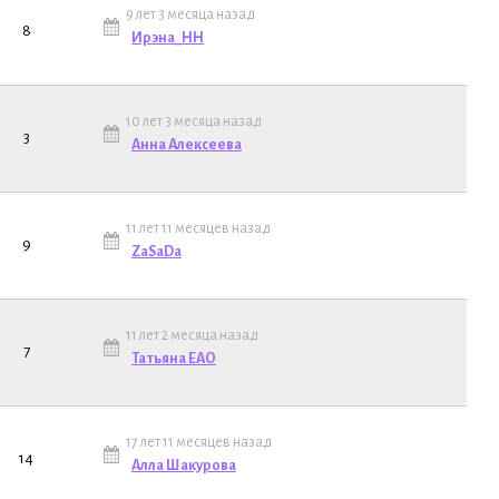
9 лет 3 месяца назад
8
Ирэна_НН
10 лет 3 месяца назад
3
Анна Алексеева
11 лет 11 месяцев назад
9
ZaSaDa
11 лет 2 месяца назад
7
Татьяна ЕАО
17 лет 11 месяцев назад
14
Алла Шакурова